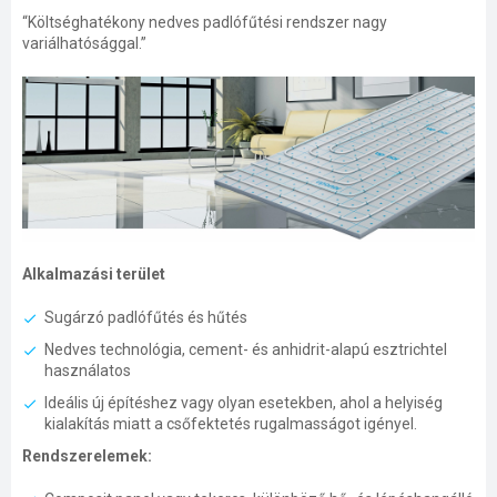
“Költséghatékony nedves padlófűtési rendszer nagy
variálhatósággal.”
Alkalmazási terület
Sugárzó padlófűtés és hűtés
Nedves technológia, cement- és anhidrit-alapú esztrichtel
használatos
Ideális új építéshez vagy olyan esetekben, ahol a helyiség
kialakítás miatt a csőfektetés rugalmasságot igényel.
Rendszerelemek: