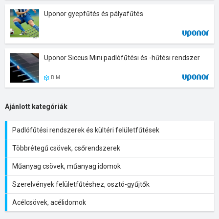
Uponor gyepfűtés és pályafűtés
Uponor Siccus Mini padlófűtési és -hűtési rendszer
BIM
Ajánlott kategóriák
Padlófűtési rendszerek és kültéri felületfűtések
Többrétegű csövek, csőrendszerek
Műanyag csövek, műanyag idomok
Szerelvények felületfűtéshez, osztó-gyűjtők
Acélcsövek, acélidomok