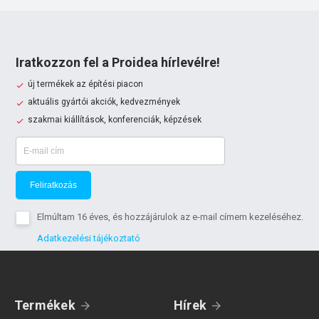
Iratkozzon fel a Proidea hírlevélre!
új termékek az építési piacon
aktuális gyártói akciók, kedvezmények
szakmai kiállítások, konferenciák, képzések
Feliratkozás
Elmúltam 16 éves, és hozzájárulok az e-mail címem kezeléséhez.
Adatkezelési tájékoztató
Termékek
Hírek