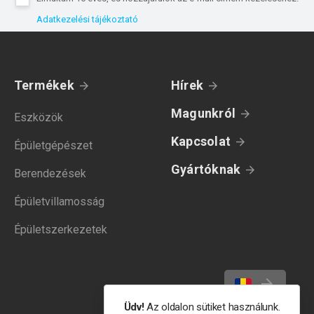
Adatkezelési tájékoztató
Termékek
Hírek
Magunkról
Eszközök
Kapcsolat
Épületgépészet
Gyártóknak
Berendezések
Épületvillamosság
Épületszerkezetek
Üdv!
Az oldalon sütiket használunk.