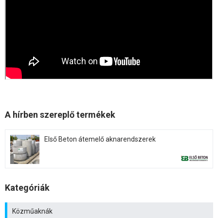
A hírben szereplő termékek
Első Beton átemelő aknarendszerek
Kategóriák
Közműaknák