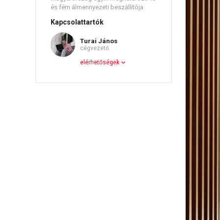
és fém álmennyezeti beszállítója
Kapcsolattartók
Turai János
cégvezető
elérhetőségek