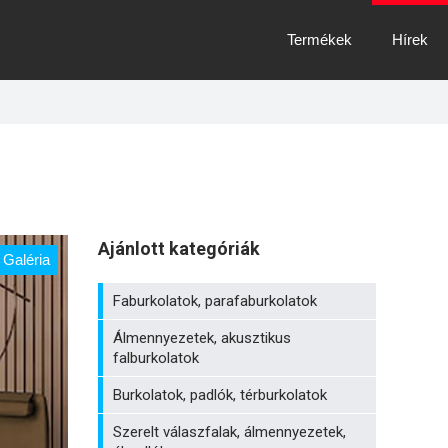
Termékek
Hírek
Ajánlott kategóriák
Galéria
Faburkolatok, parafaburkolatok
Álmennyezetek, akusztikus
falburkolatok
Burkolatok, padlók, térburkolatok
Szerelt válaszfalak, álmennyezetek,