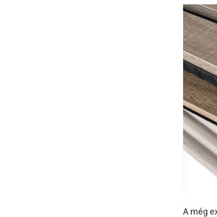
A még ex