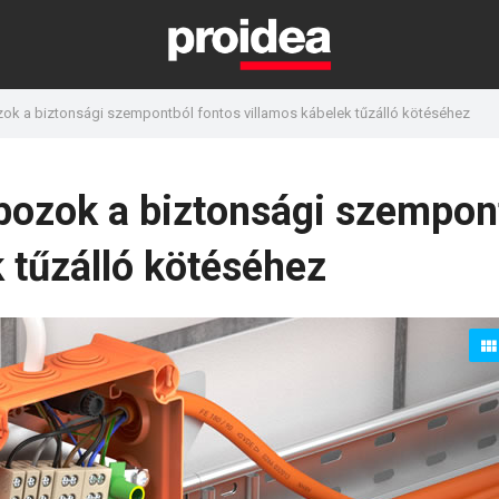
ok a biztonsági szempontból fontos villamos kábelek tűzálló kötéséhez
bozok a biztonsági szempon
 tűzálló kötéséhez