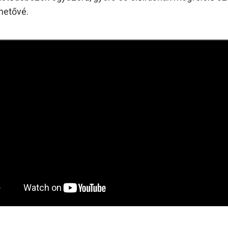
ehetővé.