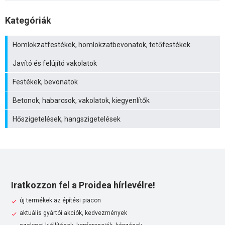
Kategóriák
Homlokzatfestékek, homlokzatbevonatok, tetőfestékek
Javító és felújító vakolatok
Festékek, bevonatok
Betonok, habarcsok, vakolatok, kiegyenlítők
Hőszigetelések, hangszigetelések
Iratkozzon fel a Proidea hírlevélre!
új termékek az építési piacon
aktuális gyártói akciók, kedvezmények