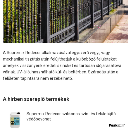
A Supremix Redecor alkalmazásával egyszerű vegyi, vagy
mechanikai tisztítás után felújíthatjuk a különböző felületeket,
amelyek visszanyerik eredeti színüket és tartósan időjárásállóvá
válnak. UV-álló, használható kül- és beltérben. Száradás után a
felületen tapintásra nem érzékelhető.
A hírben szereplő termékek
Supermix Redecor szilikonos szín- és felületújító
védőbevonat