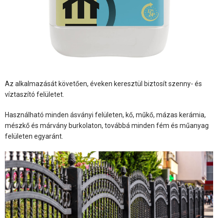
Az alkalmazását követően, éveken keresztül biztosít szenny- és
víztaszító felületet.
Használható minden ásványi felületen, kő, műkő, mázas kerámia,
mészkő és márvány burkolaton, továbbá minden fém és műanyag
felületen egyaránt.