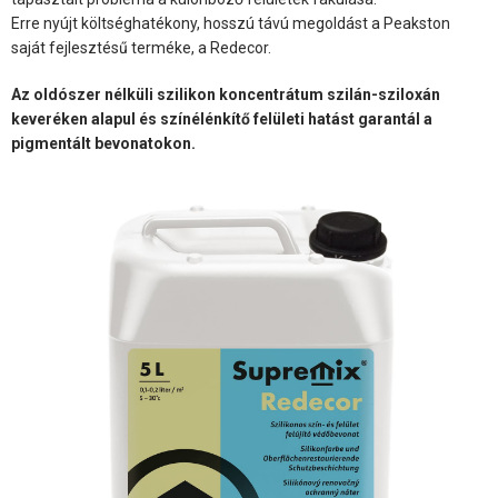
Erre nyújt költséghatékony, hosszú távú megoldást a Peakston
saját fejlesztésű terméke, a Redecor.
Az oldószer nélküli szilikon koncentrátum szilán-sziloxán
keveréken alapul és színélénkítő felületi hatást garantál a
pigmentált bevonatokon.