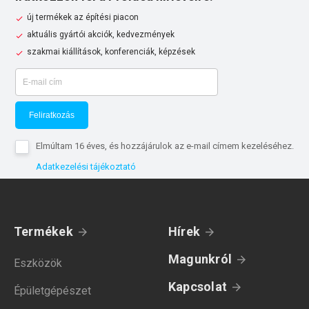
új termékek az építési piacon
aktuális gyártói akciók, kedvezmények
szakmai kiállítások, konferenciák, képzések
Feliratkozás
Elmúltam 16 éves, és hozzájárulok az e-mail címem kezeléséhez.
Adatkezelési tájékoztató
Termékek
Hírek
Magunkról
Eszközök
Kapcsolat
Épületgépészet