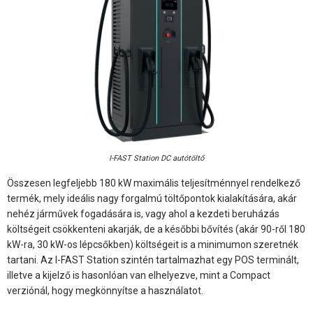
I-FAST Station DC autótöltő
Összesen legfeljebb 180 kW maximális teljesítménnyel rendelkező
termék, mely ideális nagy forgalmú töltőpontok kialakítására, akár
nehéz járművek fogadására is, vagy ahol a kezdeti beruházás
költségeit csökkenteni akarják, de a későbbi bővítés (akár 90-ről 180
kW-ra, 30 kW-os lépcsőkben) költségeit is a minimumon szeretnék
tartani. Az I-FAST Station szintén tartalmazhat egy POS terminált,
illetve a kijelző is hasonlóan van elhelyezve, mint a Compact
verziónál, hogy megkönnyítse a használatot.