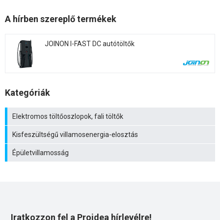
A hírben szereplő termékek
JOINON I-FAST DC autótöltők
Kategóriák
Elektromos töltőoszlopok, fali töltők
Kisfeszültségű villamosenergia-elosztás
Épületvillamosság
Iratkozzon fel a Proidea hírlevélre!