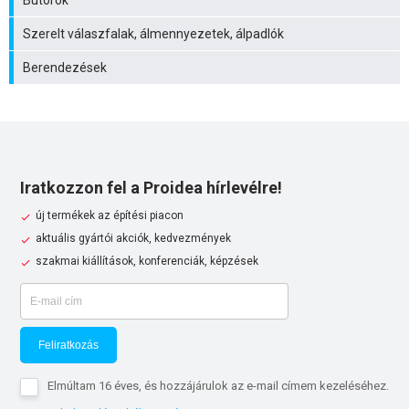
Bútorok
Szerelt válaszfalak, álmennyezetek, álpadlók
Berendezések
Iratkozzon fel a Proidea hírlevélre!
új termékek az építési piacon
aktuális gyártói akciók, kedvezmények
szakmai kiállítások, konferenciák, képzések
Feliratkozás
Elmúltam 16 éves, és hozzájárulok az e-mail címem kezeléséhez.