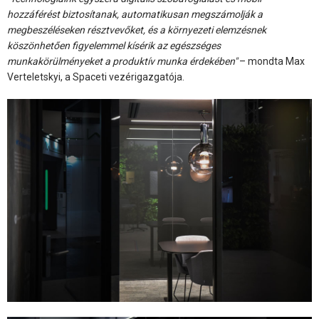
hozzáférést biztosítanak, automatikusan megszámolják a
megbeszéléseken résztvevőket, és a környezeti elemzésnek
köszönhetően figyelemmel kísérik az egészséges
munkakörülményeket a produktív munka érdekében"
– mondta Max
Verteletskyi, a Spaceti vezérigazgatója.