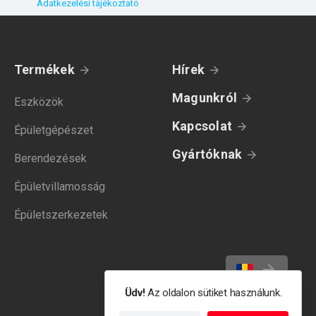
Adatkezelési tájékoztató
Termékek
Hírek
Magunkról
Eszközök
Kapcsolat
Épületgépészet
Gyártóknak
Berendezések
Épületvillamosság
Épületszerkezetek
Üdv!
Az oldalon sütiket használunk.