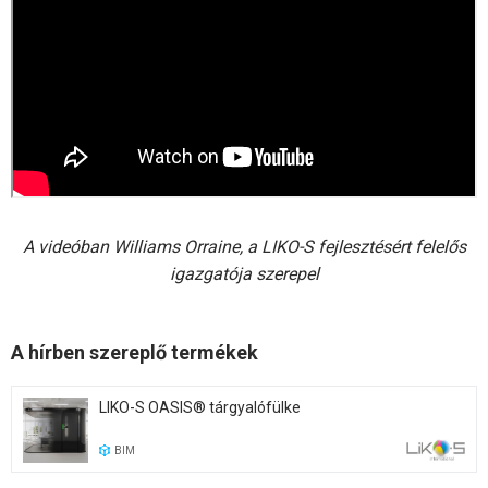
A videóban Williams Orraine, a LIKO-S fejlesztésért felelős
igazgatója szerepel
A hírben szereplő termékek
LIKO-S OASIS® tárgyalófülke
BIM