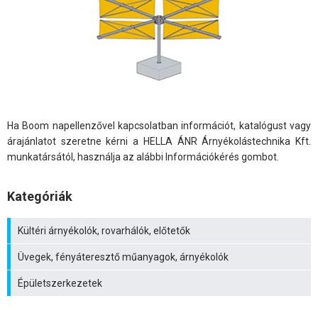
Ha Boom napellenzővel kapcsolatban információt, katalógust vagy
árajánlatot szeretne kérni a HELLA ÁNR Árnyékolástechnika Kft.
munkatársától, használja az alábbi Információkérés gombot.
Kategóriák
Kültéri árnyékolók, rovarhálók, előtetők
Üvegek, fényáteresztő műanyagok, árnyékolók
Épületszerkezetek