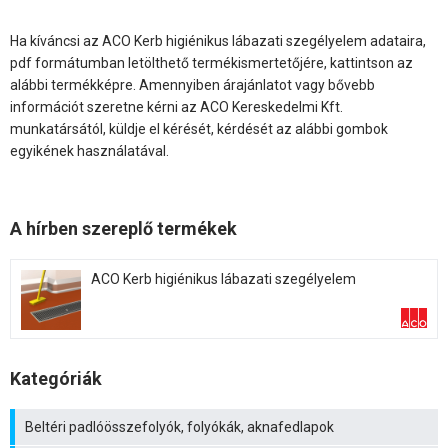
Ha kíváncsi az ACO Kerb higiénikus lábazati szegélyelem adataira,
pdf formátumban letölthető termékismertetőjére, kattintson az
alábbi termékképre. Amennyiben árajánlatot vagy bővebb
információt szeretne kérni az ACO Kereskedelmi Kft.
munkatársától, küldje el kérését, kérdését az alábbi gombok
egyikének használatával.
A hírben szereplő termékek
ACO Kerb higiénikus lábazati szegélyelem
Kategóriák
Beltéri padlóösszefolyók, folyókák, aknafedlapok