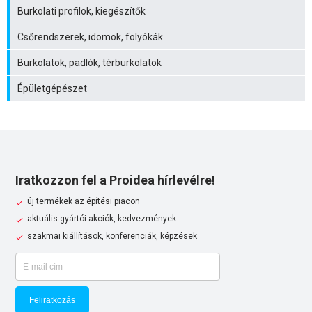
Burkolati profilok, kiegészítők
Csőrendszerek, idomok, folyókák
Burkolatok, padlók, térburkolatok
Épületgépészet
Iratkozzon fel a Proidea hírlevélre!
új termékek az építési piacon
aktuális gyártói akciók, kedvezmények
szakmai kiállítások, konferenciák, képzések
Feliratkozás