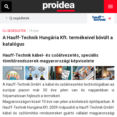
Új segédletek
ÚJ SEGÉDLETEK
15 éve
A Hauff-Technik Hungária Kft. termékeivel bővült a
katalógus
Hauff-Technik kábel- és csőátvezetés, speciális
tömítőrendszerek magyarországi képviselete
A Hauff-Technik GmbH. a kábel és csőátvezetési technológiában az
európai piacon már 50 éve jelen van és napjainkban is
folyamatosan fejleszti a termékeit.
Magyarországon közel 10 éve van jelen a kivitelezői építőiparban. A
Hauff-Technik Hungária Kft. 2009 májusától a Hauff-Technik GmbH.
kábel és csőtömítési rendszereket gyártó vállalat magyarországi