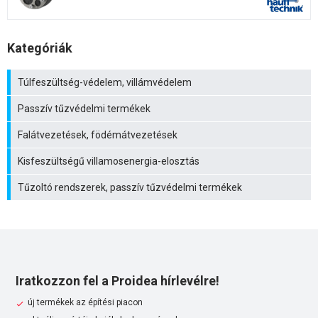
Kategóriák
Túlfeszültség-védelem, villámvédelem
Passzív tűzvédelmi termékek
Falátvezetések, födémátvezetések
Kisfeszültségű villamosenergia-elosztás
Tűzoltó rendszerek, passzív tűzvédelmi termékek
Iratkozzon fel a Proidea hírlevélre!
új termékek az építési piacon