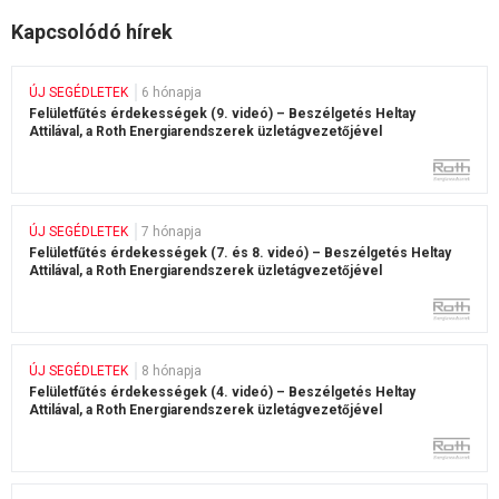
Kapcsolódó hírek
ÚJ SEGÉDLETEK
6 hónapja
Felületfűtés érdekességek (9. videó) – Beszélgetés Heltay
Attilával, a Roth Energiarendszerek üzletágvezetőjével
ÚJ SEGÉDLETEK
7 hónapja
Felületfűtés érdekességek (7. és 8. videó) – Beszélgetés Heltay
Attilával, a Roth Energiarendszerek üzletágvezetőjével
ÚJ SEGÉDLETEK
8 hónapja
Felületfűtés érdekességek (4. videó) – Beszélgetés Heltay
Attilával, a Roth Energiarendszerek üzletágvezetőjével