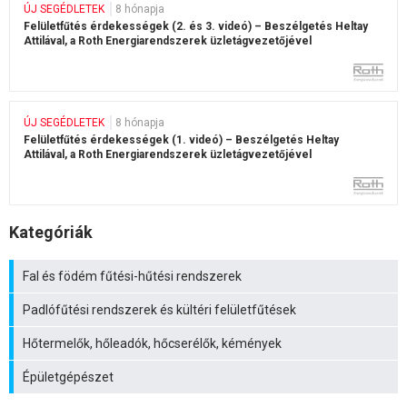
ÚJ SEGÉDLETEK
8 hónapja
Felületfűtés érdekességek (2. és 3. videó) – Beszélgetés Heltay
Attilával, a Roth Energiarendszerek üzletágvezetőjével
ÚJ SEGÉDLETEK
8 hónapja
Felületfűtés érdekességek (1. videó) – Beszélgetés Heltay
Attilával, a Roth Energiarendszerek üzletágvezetőjével
Kategóriák
Fal és födém fűtési-hűtési rendszerek
Padlófűtési rendszerek és kültéri felületfűtések
Hőtermelők, hőleadók, hőcserélők, kémények
Épületgépészet