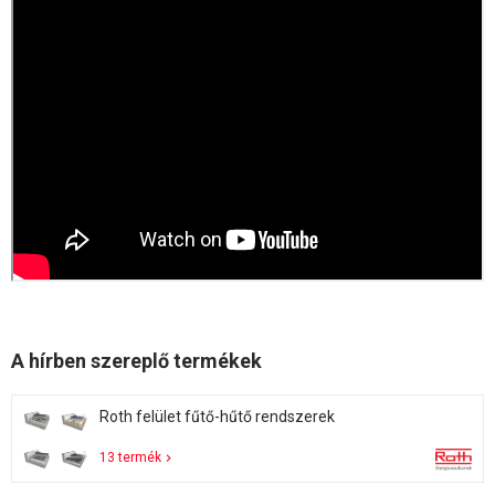
A hírben szereplő termékek
Roth felület fűtő-hűtő rendszerek
13 termék