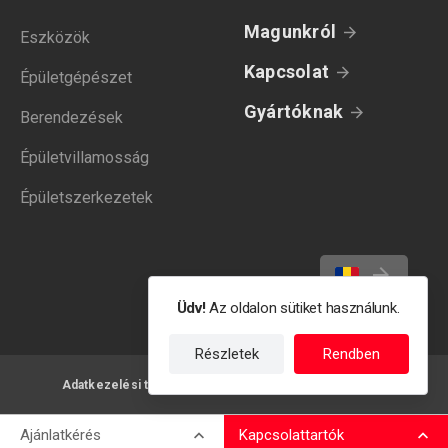
Magunkról
Eszközök
Kapcsolat
Épületgépészet
Gyártóknak
Berendezések
Épületvillamosság
Épületszerkezetek
Üdv!
Az oldalon sütiket használunk.
Részletek
Rendben
Adatkezelési tájékoztató
Felhasználási feltételek
Ajánlatkérés
Kapcsolattartók