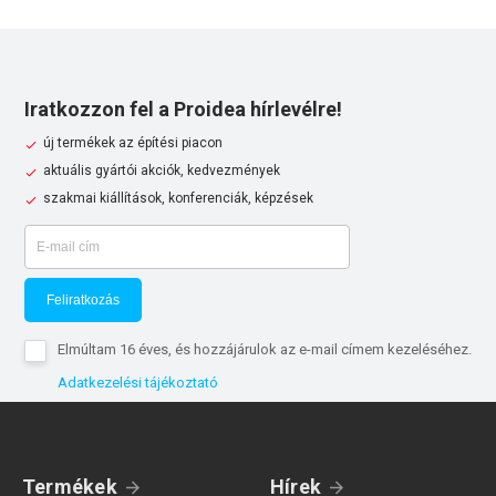
Iratkozzon fel a Proidea hírlevélre!
új termékek az építési piacon
aktuális gyártói akciók, kedvezmények
szakmai kiállítások, konferenciák, képzések
Feliratkozás
Elmúltam 16 éves, és hozzájárulok az e-mail címem kezeléséhez.
Adatkezelési tájékoztató
Termékek
Hírek