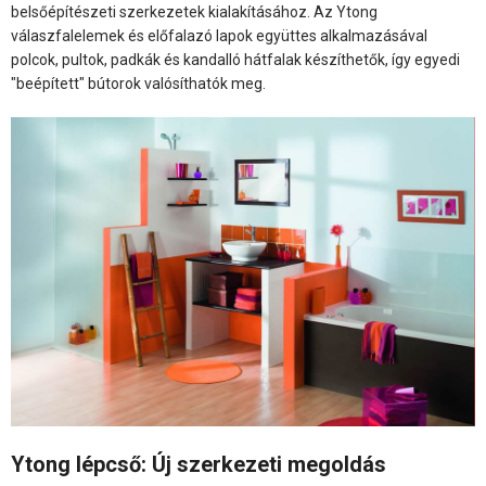
belsőépítészeti szerkezetek kialakításához. Az Ytong
válaszfalelemek és előfalazó lapok együttes alkalmazásával
polcok, pultok, padkák és kandalló hátfalak készíthetők, így egyedi
"beépített" bútorok valósíthatók meg.
Ytong lépcső: Új szerkezeti megoldás