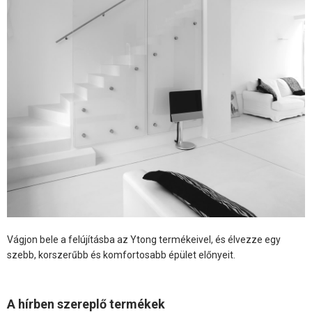
Vágjon bele a felújításba az Ytong termékeivel, és élvezze egy
szebb, korszerűbb és komfortosabb épület előnyeit.
A hírben szereplő termékek