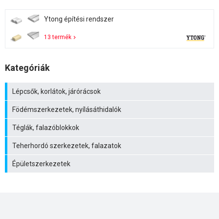
Ytong építési rendszer
13 termék
Kategóriák
Lépcsők, korlátok, járórácsok
Födémszerkezetek, nyílásáthidalók
Téglák, falazóblokkok
Teherhordó szerkezetek, falazatok
Épületszerkezetek