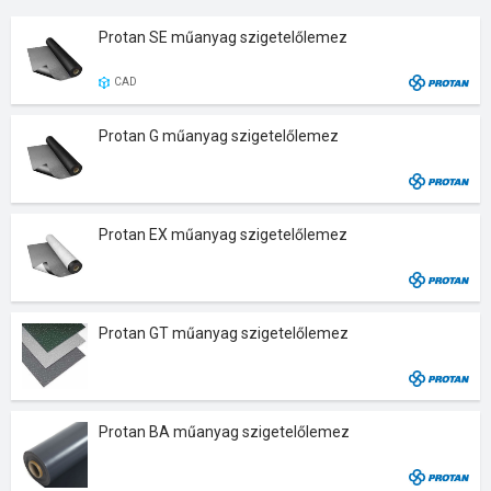
Protan SE műanyag szigetelőlemez
CAD
Protan G műanyag szigetelőlemez
Protan EX műanyag szigetelőlemez
Protan GT műanyag szigetelőlemez
Protan BA műanyag szigetelőlemez