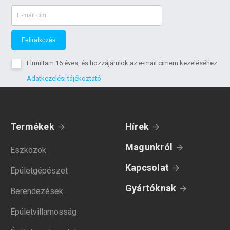
Feliratkozás
Elmúltam 16 éves, és hozzájárulok az e-mail címem kezeléséhez.
Adatkezelési tájékoztató
Termékek
Hírek
Magunkról
Eszközök
Kapcsolat
Épületgépészet
Gyártóknak
Berendezések
Épületvillamosság