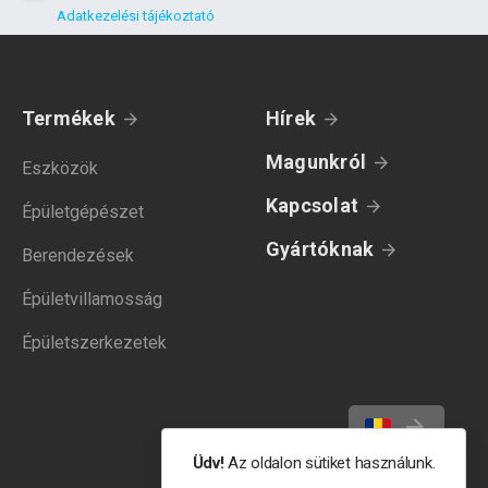
Adatkezelési tájékoztató
Termékek
Hírek
Magunkról
Eszközök
Kapcsolat
Épületgépészet
Gyártóknak
Berendezések
Épületvillamosság
Épületszerkezetek
Üdv!
Az oldalon sütiket használunk.