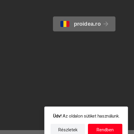
proidea.ro
Üdv!
Az oldalon sütiket használunk.
Részletek
Rendben