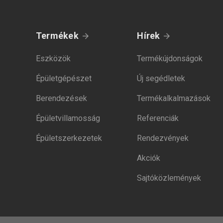
Termékek
Hírek
Eszközök
Termékújdonságok
Épületgépészet
Új segédletek
Berendezések
Termékalkalmazások
Épületvillamosság
Referenciák
Épületszerkezetek
Rendezvények
Akciók
Sajtóközlemények