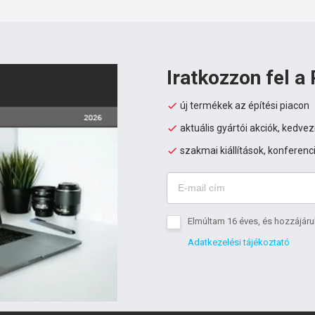
Iratkozzon fel a 
új termékek az építési piacon
aktuális gyártói akciók, kedv
szakmai kiállítások, konferenc
Elmúltam 16 éves, és hozzájáru
Adatkezelési tájékoztató