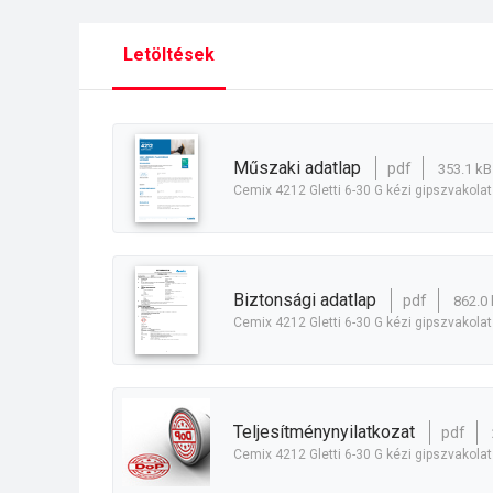
Letöltések
műszaki adatlap
pdf
353.1 kB
Cemix 4212 Gletti 6-30 G kézi gipszvakolat
biztonsági adatlap
pdf
862.0 
Cemix 4212 Gletti 6-30 G kézi gipszvakolat
teljesítménynyilatkozat
pdf
Cemix 4212 Gletti 6-30 G kézi gipszvakolat