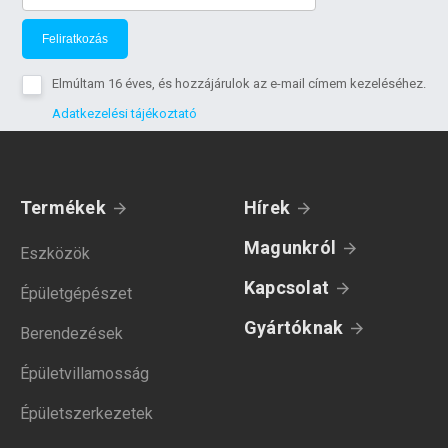
Feliratkozás
Elmúltam 16 éves, és hozzájárulok az e-mail címem kezeléséhez.
Adatkezelési tájékoztató
Termékek
Hírek
Magunkról
Eszközök
Kapcsolat
Épületgépészet
Gyártóknak
Berendezések
Épületvillamosság
Épületszerkezetek