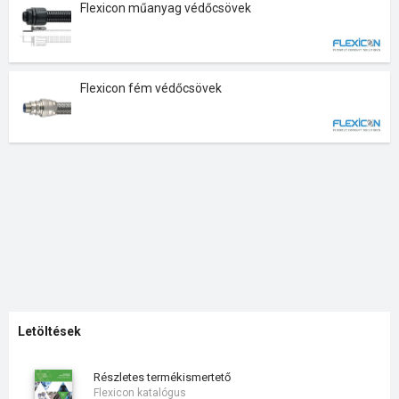
Flexicon műanyag védőcsövek
Flexicon fém védőcsövek
Letöltések
részletes termékismertető
Flexicon katalógus