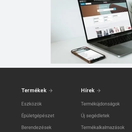
Termékek
Hírek
Eszközök
Termékújdonságok
Épületgépészet
Új segédletek
Berendezések
Termékalkalmazások