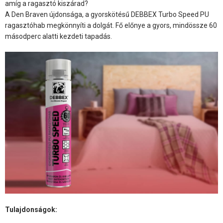
amíg a ragasztó kiszárad?
A Den Braven újdonsága, a gyorskötésű DEBBEX Turbo Speed PU
ragasztóhab megkönnyíti a dolgát. Fő előnye a gyors, mindössze 60
másodperc alatti kezdeti tapadás.
Tulajdonságok: