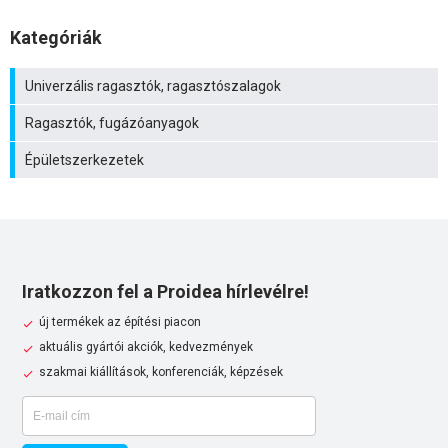
Kategóriák
Univerzális ragasztók, ragasztószalagok
Ragasztók, fugázóanyagok
Épületszerkezetek
Iratkozzon fel a Proidea hírlevélre!
új termékek az építési piacon
aktuális gyártói akciók, kedvezmények
szakmai kiállítások, konferenciák, képzések