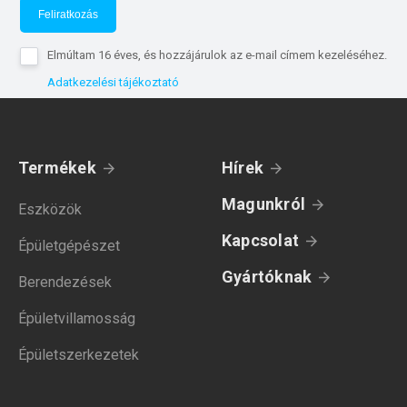
Feliratkozás
Elmúltam 16 éves, és hozzájárulok az e-mail címem kezeléséhez.
Adatkezelési tájékoztató
Termékek
Hírek
Magunkról
Eszközök
Kapcsolat
Épületgépészet
Gyártóknak
Berendezések
Épületvillamosság
Épületszerkezetek