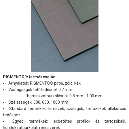
PIGMENTO® termékcsalád:
Árnyalatok: PIGMENTO® piros, zöld, kék
Vastagságok tetőfedésnél: 0,7 mm
homlokzatburkolásnál: 0,8 mm - 1,00 mm
Szélességek: 500, 650, 1000 mm
Standard termékek: lemezek, szalagok, tartozékok állókorcos
fedéshez
Egyedi termékek: lécbetétes profilok és tartozékaik,
homlokzatburkolati rendszerek