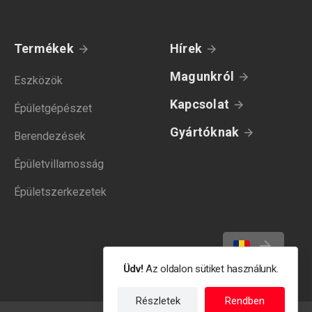
Termékek
Hírek
Magunkról
Eszközök
Kapcsolat
Épületgépészet
Gyártóknak
Berendezések
Épületvillamosság
Épületszerkezetek
Üdv!
Az oldalon sütiket használunk.
Részletek
Rendben