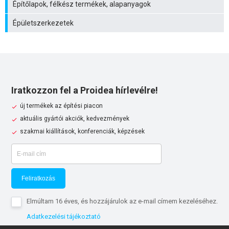
Építőlapok, félkész termékek, alapanyagok
Épületszerkezetek
Iratkozzon fel a Proidea hírlevélre!
új termékek az építési piacon
aktuális gyártói akciók, kedvezmények
szakmai kiállítások, konferenciák, képzések
Feliratkozás
Elmúltam 16 éves, és hozzájárulok az e-mail címem kezeléséhez.
Adatkezelési tájékoztató