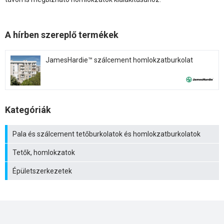
A hírben szereplő termékek
JamesHardie™ szálcement homlokzatburkolat
Kategóriák
Pala és szálcement tetőburkolatok és homlokzatburkolatok
Tetők, homlokzatok
Épületszerkezetek