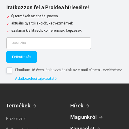
Iratkozzon fel a Proidea hírlevélre!
új termékek az építési piacon
aktuális gyártói akciók, kedvezmények
szakmai kiállítások, konferenciák, képzések
Feliratkozás
Elmúltam 16 éves, és hozzájárulok az e-mail címem kezeléséhez.
Adatkezelési tájékoztató
Termékek
Hírek
Magunkról
Eszközök
Kapcsolat