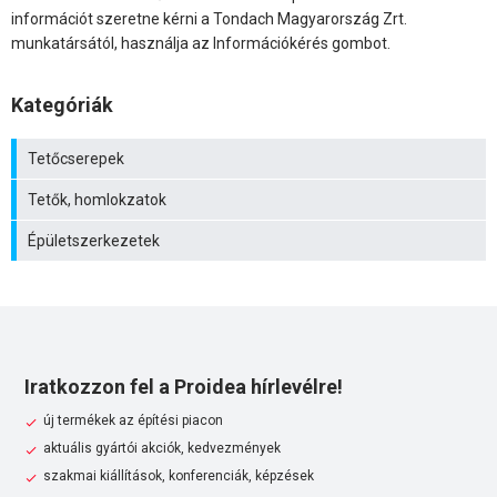
információt szeretne kérni a Tondach Magyarország Zrt.
munkatársától, használja az Információkérés gombot.
Kategóriák
Tetőcserepek
Tetők, homlokzatok
Épületszerkezetek
Iratkozzon fel a Proidea hírlevélre!
új termékek az építési piacon
aktuális gyártói akciók, kedvezmények
szakmai kiállítások, konferenciák, képzések