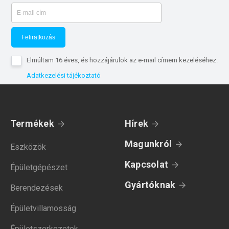
Feliratkozás
Elmúltam 16 éves, és hozzájárulok az e-mail címem kezeléséhez.
Adatkezelési tájékoztató
Termékek
Hírek
Magunkról
Eszközök
Kapcsolat
Épületgépészet
Gyártóknak
Berendezések
Épületvillamosság
Épületszerkezetek