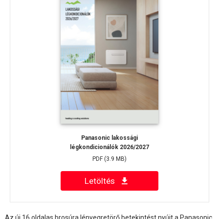
Panasonic lakossági
légkondicionálók 2026/2027
PDF
(3.9 MB)
Letöltés
Az új 16 oldalas brosúra lényegretörő betekintést nyújt a Panasonic