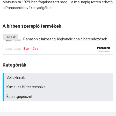
Matsushita 1929-ben fogalmazott meg – a mai napig tetten érhető
a Panasonic tevékenységében.
A hírben szereplő termékek
Frissült
Panasonic lakossági légkondicionáló berendezések
8 termék
Kategóriák
Split klímák
Klíma- és hűtéstechnika
Épületgépészet