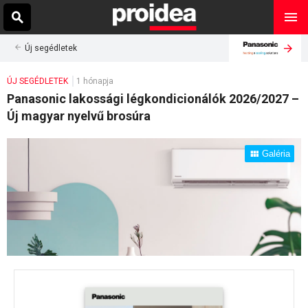
Új segédletek
ÚJ SEGÉDLETEK
1 hónapja
Panasonic lakossági légkondicionálók 2026/2027 –
Új magyar nyelvű brosúra
Galéria