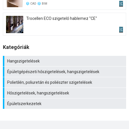
CAD
BIM
Trocellen ECO szigetelő hablemez "CE"
Kategóriák
Hangszigetelések
Épületgépészeti hőszigetelések, hangszigetelések
Polietilén, poliuretán és poliészter szigetelések
Hőszigetelések, hangszigetelések
Épületszerkezetek