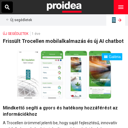
Új segédletek
ÚJ SEGÉDLETEK
1 éve
Frissült Trocellen mobilalkalmazás és új AI chatbot
Galéria
Mindkettő segíti a gyors és hatékony hozzáférést az
információkhoz
A Trocellen örömmel jelenti be, hogy saját fejlesztésű, innovatív