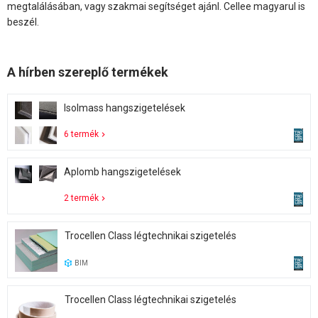
megtalálásában, vagy szakmai segítséget ajánl. Cellee magyarul is
beszél.
A hírben szereplő termékek
Isolmass hangszigetelések
6 termék
Aplomb hangszigetelések
2 termék
Trocellen Class légtechnikai szigetelés
BIM
Trocellen Class légtechnikai szigetelés