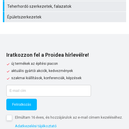
Teherhordó szerkezetek, falazatok
Épületszerkezetek
Iratkozzon fel a Proidea hírlevélre!
új termékek az építési piacon
aktuális gyártói akciók, kedvezmények
szakmai kiállítások, konferenciák, képzések
Feliratkozás
Elmúltam 16 éves, és hozzájárulok az e-mail címem kezeléséhez.
Adatkezelési tájékoztató