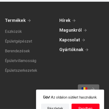
Termékek
Hírek
Magunkról
Eszközök
Kapcsolat
Épületgépészet
Gyártóknak
Berendezések
Épületvillamosság
Épületszerkezetek
Üdv!
Az oldalon sütiket használunk.
Részletek
Rendben