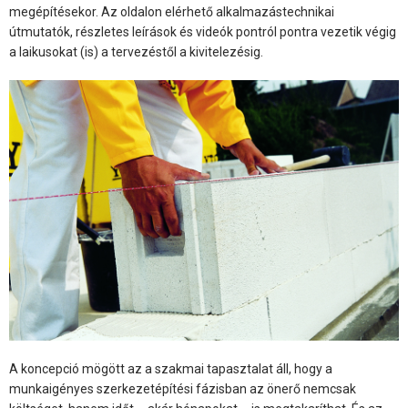
megépítésekor. Az oldalon elérhető alkalmazástechnikai
útmutatók, részletes leírások és videók pontról pontra vezetik végig
a laikusokat (is) a tervezéstől a kivitelezésig.
A koncepció mögött az a szakmai tapasztalat áll, hogy a
munkaigényes szerkezetépítési fázisban az önerő nemcsak