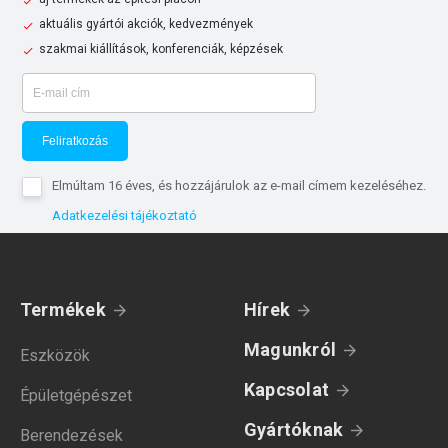
aktuális gyártói akciók, kedvezmények
szakmai kiállítások, konferenciák, képzések
Feliratkozás
Elmúltam 16 éves, és hozzájárulok az e-mail címem kezeléséhez.
Adatkezelési tájékoztató
Termékek
Hírek
Magunkról
Eszközök
Kapcsolat
Épületgépészet
Gyártóknak
Berendezések