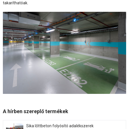
takaríthatóak.
A hírben szereplő termékek
Sika lőttbeton folyósító adalékszerek