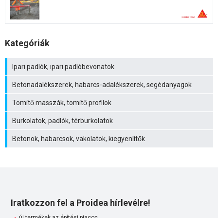
Kategóriák
Ipari padlók, ipari padlóbevonatok
Betonadalékszerek, habarcs-adalékszerek, segédanyagok
Tömítő masszák, tömítő profilok
Burkolatok, padlók, térburkolatok
Betonok, habarcsok, vakolatok, kiegyenlítők
Iratkozzon fel a Proidea hírlevélre!
új termékek az építési piacon