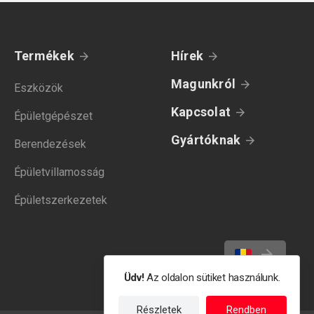
Termékek
Hírek
Magunkról
Eszközök
Kapcsolat
Épületgépészet
Gyártóknak
Berendezések
Épületvillamosság
Épületszerkezetek
Üdv!
Az oldalon sütiket használunk.
Részletek
Rendben