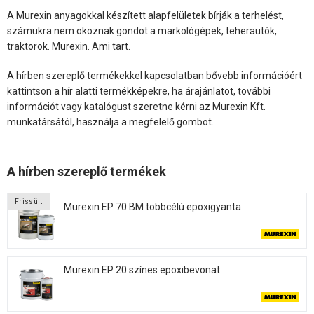
A Murexin anyagokkal készített alapfelületek bírják a terhelést,
számukra nem okoznak gondot a markológépek, teherautók,
traktorok. Murexin. Ami tart.
A hírben szereplő termékekkel kapcsolatban bővebb információért
kattintson a hír alatti termékképekre, ha árajánlatot, további
információt vagy katalógust szeretne kérni az Murexin Kft.
munkatársától, használja a megfelelő gombot.
A hírben szereplő termékek
Frissült
Murexin EP 70 BM többcélú epoxigyanta
Murexin EP 20 színes epoxibevonat