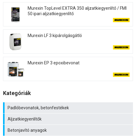
Murexin TopLevel EXTRA 350 aljzatkiegyenlítő / FMI
50 ipari aljzatkiegyenlítő
Murexin LF 3 kipárolgásgátló
Murexin EP 3 epoxibevonat
Kategóriák
Padlóbevonatok, betonfestékek
Aljzatkiegyenlítők
Betonjavító anyagok