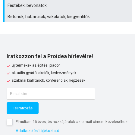
Festékek, bevonatok
Betonok, habarcsok, vakolatok, kiegyenlítők
Iratkozzon fel a Proidea hírlevélre!
új termékek az építési piacon
aktuális gyártói akciók, kedvezmények
szakmai kiállítások, konferenciák, képzések
Feliratkozás
Elmúltam 16 éves, és hozzájárulok az e-mail címem kezeléséhez.
Adatkezelési tájékoztató