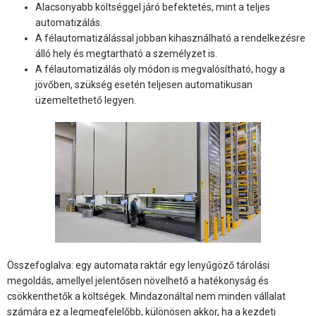
Alacsonyabb költséggel járó befektetés, mint a teljes
automatizálás.
A félautomatizálással jobban kihasználható a rendelkezésre
álló hely és megtartható a személyzet is.
A félautomatizálás oly módon is megvalósítható, hogy a
jövőben, szükség esetén teljesen automatikusan
üzemeltethető legyen.
Összefoglalva: egy automata raktár egy lenyűgöző tárolási
megoldás, amellyel jelentősen növelhető a hatékonyság és
csökkenthetők a költségek. Mindazonáltal nem minden vállalat
számára ez a legmegfelelőbb, különösen akkor, ha a kezdeti