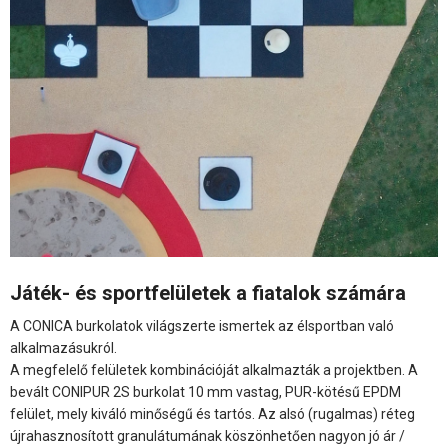
Játék- és sportfelületek a fiatalok számára
A CONICA burkolatok világszerte ismertek az élsportban való
alkalmazásukról.
A megfelelő felületek kombinációját alkalmazták a projektben. A
bevált CONIPUR 2S burkolat 10 mm vastag, PUR-kötésű EPDM
felület, mely kiváló minőségű és tartós. Az alsó (rugalmas) réteg
újrahasznosított granulátumának köszönhetően nagyon jó ár /