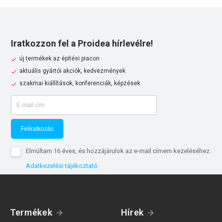
Iratkozzon fel a Proidea hírlevélre!
új termékek az építési piacon
aktuális gyártói akciók, kedvezmények
szakmai kiállítások, konferenciák, képzések
Feliratkozás
Elmúltam 16 éves, és hozzájárulok az e-mail címem kezeléséhez.
Adatkezelési tájékoztató
Termékek
Hírek