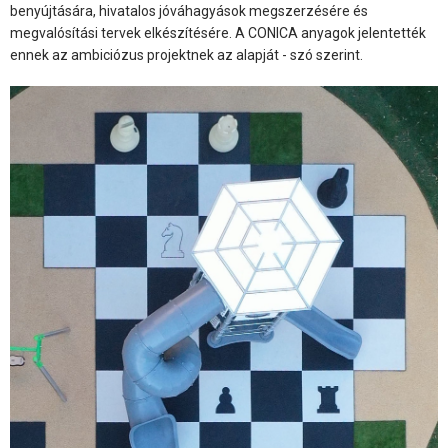
benyújtására, hivatalos jóváhagyások megszerzésére és
megvalósítási tervek elkészítésére. A CONICA anyagok jelentették
ennek az ambiciózus projektnek az alapját - szó szerint.