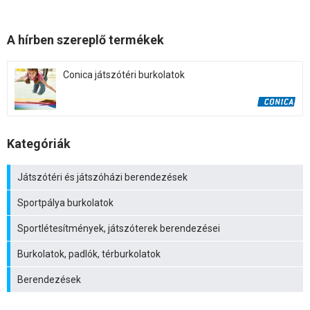
A hírben szereplő termékek
Conica játszótéri burkolatok
Kategóriák
Játszótéri és játszóházi berendezések
Sportpálya burkolatok
Sportlétesítmények, játszóterek berendezései
Burkolatok, padlók, térburkolatok
Berendezések