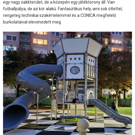
egy nagy sakkterület, de a közepén egy játéktorony áll. Van
futballpálya, de az kör alakú. Fantasztikus hely, ami sok ötlettel,
rengeteg technikai szakértelemmel és a CONICA megfelelő
burkolataival elevenedett meg.