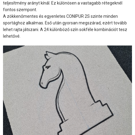
teljesítmény arányt kínál. Ez különösen a vastagabb rétegeknél
fontos szempont.
A zökkenőmentes és egyenletes CONIPUR 2S szinte minden
sportághoz alkalmas. Eső után gyorsan megszárad, ezért tovább
lehet rajta játszani. A 24 különböző szín sokféle kombinációt tesz
lehetővé.