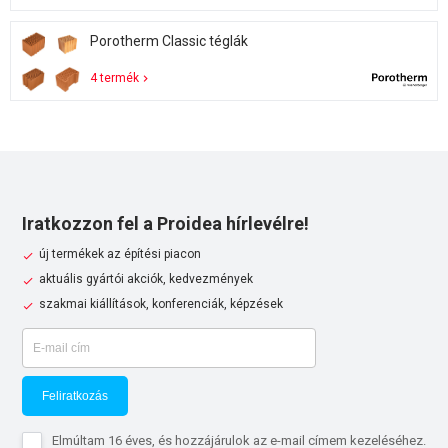
Porotherm Classic téglák
4 termék
Iratkozzon fel a Proidea hírlevélre!
új termékek az építési piacon
aktuális gyártói akciók, kedvezmények
szakmai kiállítások, konferenciák, képzések
Feliratkozás
Elmúltam 16 éves, és hozzájárulok az e-mail címem kezeléséhez.