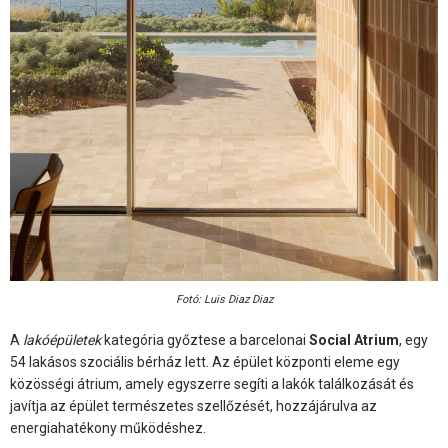
Fotó: Luis Diaz Diaz
A
lakóépületek
kategória győztese a barcelonai
Social Atrium
, egy
54 lakásos szociális bérház lett. Az épület központi eleme egy
közösségi átrium, amely egyszerre segíti a lakók találkozását és
javítja az épület természetes szellőzését, hozzájárulva az
energiahatékony működéshez.