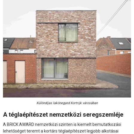
Különdíjas lakónegyed Kortrijk városában
A téglaépítészet nemzetközi seregszemléje
A BRICK AWARD nemzetközi szinten is kiemelt bemutatkozási
lehetőséget teremt a kortárs téglaépítészet legjobb alkotásai