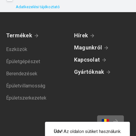
Adatkezelési tájékoztató
Termékek
Hírek
Magunkról
Eszközök
Kapcsolat
Épületgépészet
Gyártóknak
Berendezések
Épületvillamosság
Épületszerkezetek
Üdv!
Az oldalon sütiket használunk.