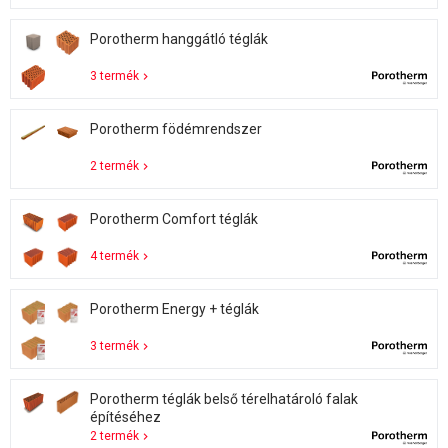
Porotherm hanggátló téglák
3 termék
Porotherm födémrendszer
2 termék
Porotherm Comfort téglák
4 termék
Porotherm Energy + téglák
3 termék
Porotherm téglák belső térelhatároló falak
építéséhez
2 termék