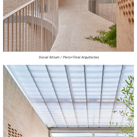
Social Atrium / Peris+Toral Arquitectes