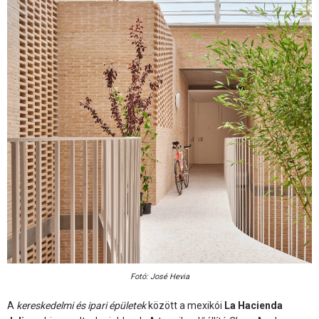
Fotó: José Hevia
A
kereskedelmi és ipari épületek
között a mexikói
La Hacienda