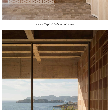
Ca na Birgit / Ted'A arquitectes