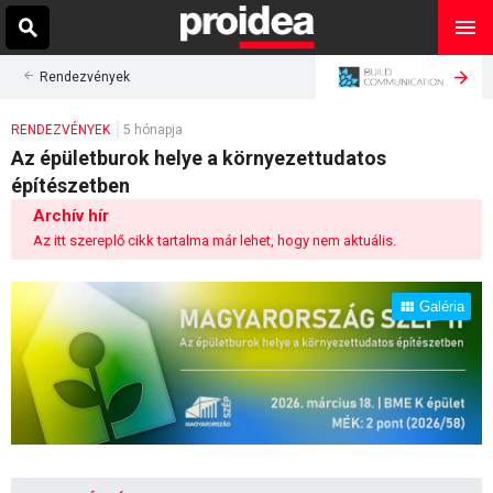
Rendezvények
RENDEZVÉNYEK
5 hónapja
Az épületburok helye a környezettudatos
építészetben
Archív hír
Az itt szereplő cikk tartalma már lehet, hogy nem aktuális.
Galéria