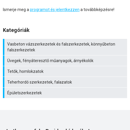
Ismerje meg a
programot és jelentkezzen
a továbbképzésre!
Kategóriák
Vasbeton vázszerkezetek és falszerkezetek, könnyűbeton
falszerkezetek
Üvegek, fényáteresztő műanyagok, árnyékolók
Tetők, homlokzatok
Teherhordó szerkezetek, falazatok
Épületszerkezetek