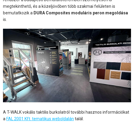
megtekinthető, és a közeljövőben több szakmai felületen is
bemutatkozik a
DURA Composites moduláris peron megoldása
is.
A T-WALK vokális taktilis burkolatról további hasznos információkat
a
FAL 2001 Kft. tematikus weboldalán
talál.