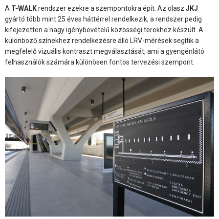
A
T-WALK
rendszer ezekre a szempontokra épít. Az olasz
JKJ
gyártó több mint 25 éves háttérrel rendelkezik, a rendszer pedig
kifejezetten a nagy igénybevételű közösségi terekhez készült. A
különböző színekhez rendelkezésre álló LRV-mérések segítik a
megfelelő vizuális kontraszt megválasztását, ami a gyengénlátó
felhasználók számára különösen fontos tervezési szempont.