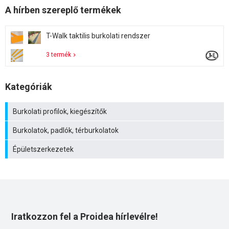
A hírben szereplő termékek
T-Walk taktilis burkolati rendszer
3 termék
Kategóriák
Burkolati profilok, kiegészítők
Burkolatok, padlók, térburkolatok
Épületszerkezetek
Iratkozzon fel a Proidea hírlevélre!