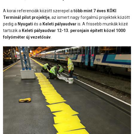
A korai referenciák között szerepel a
több mint 7 éves KÖKI
Terminál pilot projektje
, az ismert nagy forgalmú projektek között
pedig a
Nyugati
és a
Keleti pályaudvar
is. A frissebb munkák közé
tartozik a
Keleti pályaudvar 12-13. peronjain épített közel 1000
folyóméter új vezetősáv
.