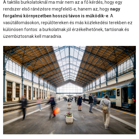
A taktilis burkolatoknál ma már nem az a fő kérdés, hogy egy
rendszer első ránézésre megfelelő-e, hanem az, hogy
nagy
forgalmú környezetben hosszú távon is működik-e
. A
vasútállomásokon, repülőtereken és más közlekedési terekben ez
különösen fontos: a burkolatnak jól érzékelhetőnek, tartósnak és
üzembiztosnak kell maradnia.