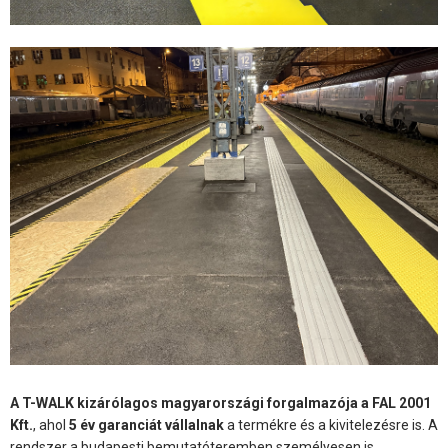
A T-WALK kizárólagos magyarországi forgalmazója a FAL 2001
Kft.
, ahol
5 év garanciát vállalnak
a termékre és a kivitelezésre is. A
rendszer a budapesti bemutatóteremben személyesen is