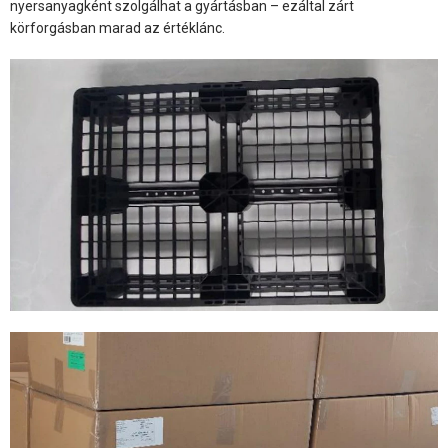
nyersanyagként szolgálhat a gyártásban – ezáltal zárt
körforgásban marad az értéklánc.