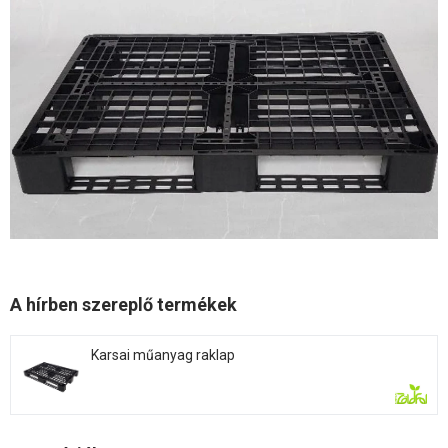
A hírben szereplő termékek
Karsai műanyag raklap