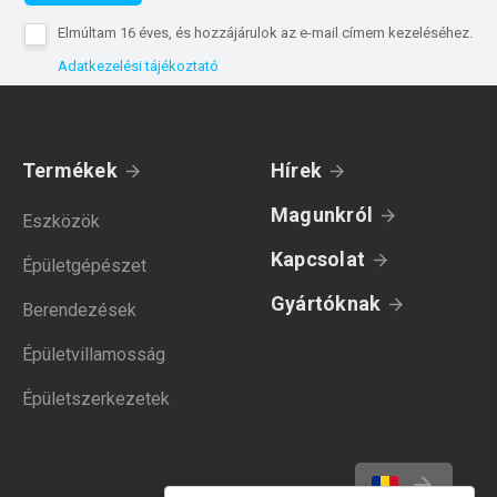
Elmúltam 16 éves, és hozzájárulok az e-mail címem kezeléséhez.
Adatkezelési tájékoztató
Termékek
Hírek
Magunkról
Eszközök
Kapcsolat
Épületgépészet
Gyártóknak
Berendezések
Épületvillamosság
Épületszerkezetek