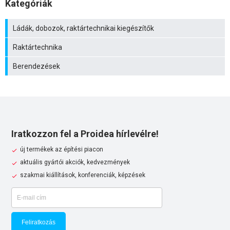
Kategóriák
Ládák, dobozok, raktártechnikai kiegészítők
Raktártechnika
Berendezések
Iratkozzon fel a Proidea hírlevélre!
új termékek az építési piacon
aktuális gyártói akciók, kedvezmények
szakmai kiállítások, konferenciák, képzések
Feliratkozás