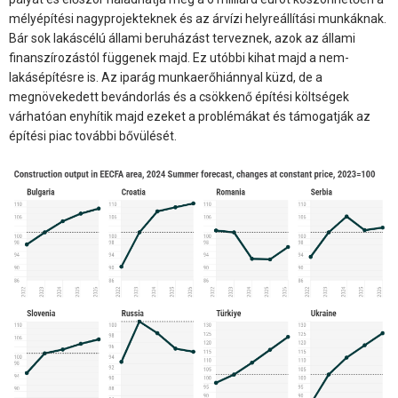
mélyépítési nagyprojekteknek és az árvízi helyreállítási munkáknak.
Bár sok lakáscélú állami beruházást terveznek, azok az állami
finanszírozástól függenek majd. Ez utóbbi kihat majd a nem-
lakásépítésre is. Az iparág munkaerőhiánnyal küzd, de a
megnövekedett bevándorlás és a csökkenő építési költségek
várhatóan enyhítik majd ezeket a problémákat és támogatják az
építési piac további bővülését.