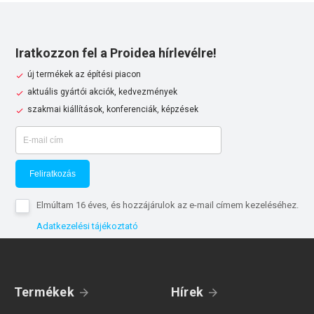
Iratkozzon fel a Proidea hírlevélre!
új termékek az építési piacon
aktuális gyártói akciók, kedvezmények
szakmai kiállítások, konferenciák, képzések
Feliratkozás
Elmúltam 16 éves, és hozzájárulok az e-mail címem kezeléséhez.
Adatkezelési tájékoztató
Termékek
Hírek