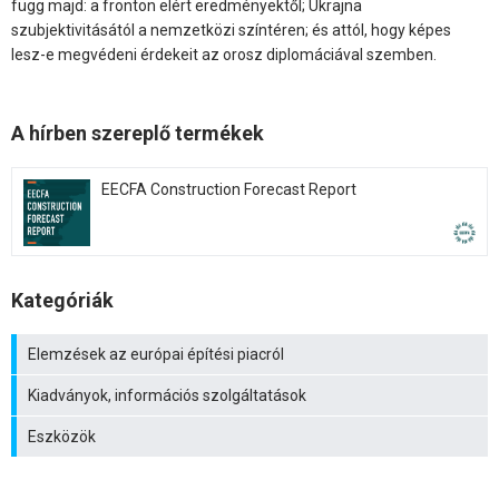
függ majd: a fronton elért eredményektől; Ukrajna
szubjektivitásától a nemzetközi színtéren; és attól, hogy képes
lesz-e megvédeni érdekeit az orosz diplomáciával szemben.
A hírben szereplő termékek
EECFA Construction Forecast Report
Kategóriák
Elemzések az európai építési piacról
Kiadványok, információs szolgáltatások
Eszközök