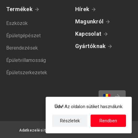
Termékek
Hírek
Magunkról
Eszközök
Kapcsolat
Épületgépészet
Gyártóknak
Berendezések
Épületvillamosság
Épületszerkezetek
Üdv!
Az oldalon sütiket használunk.
Részletek
Rendben
Adatkezelési tájékoztató
Felhasználási feltételek