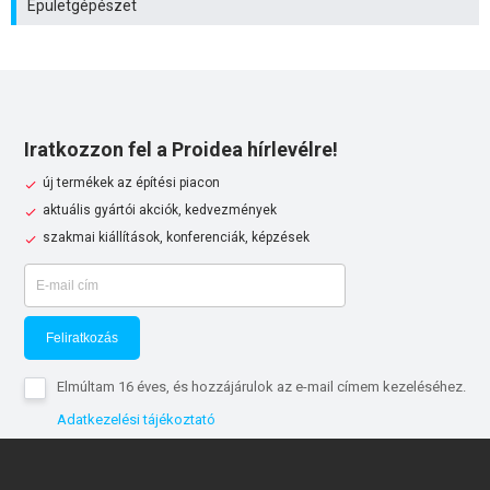
Épületgépészet
Iratkozzon fel a Proidea hírlevélre!
új termékek az építési piacon
aktuális gyártói akciók, kedvezmények
szakmai kiállítások, konferenciák, képzések
Feliratkozás
Elmúltam 16 éves, és hozzájárulok az e-mail címem kezeléséhez.
Adatkezelési tájékoztató