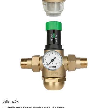
Jellemzők: