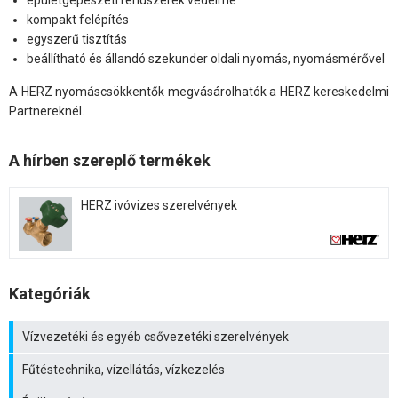
épületgépészeti rendszerek védelme
kompakt felépítés
egyszerű tisztítás
beállítható és állandó szekunder oldali nyomás, nyomásmérővel
A HERZ nyomáscsökkentők megvásárolhatók a HERZ kereskedelmi
Partnereknél.
A hírben szereplő termékek
HERZ ivóvizes szerelvények
Kategóriák
Vízvezetéki és egyéb csővezetéki szerelvények
Fűtéstechnika, vízellátás, vízkezelés