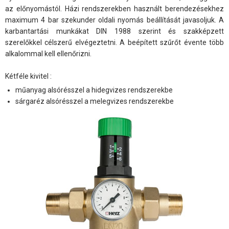
az előnyomástól. Házi rendszerekben használt berendezésekhez
maximum 4 bar szekunder oldali nyomás beállítását javasoljuk. A
karbantartási munkákat DIN 1988 szerint és szakképzett
szerelőkkel célszerű elvégeztetni. A beépített szűrőt évente több
alkalommal kell ellenőrizni.
Kétféle kivitel :
műanyag alsórésszel a hidegvizes rendszerekbe
sárgaréz alsórésszel a melegvizes rendszerekbe