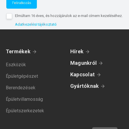
Feliratkozás
Elmúltam 16 éves, és hozzájárulok az e-mail címem kezeléséhez.
Adatkezelési tájékoztató
Termékek
Hírek
Magunkról
Eszközök
Kapcsolat
Épületgépészet
Gyártóknak
Berendezések
Épületvillamosság
Épületszerkezetek