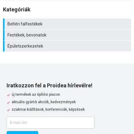
Kategóriák
Beltéri falfestékek
Festékek, bevonatok
Épületszerkezetek
Iratkozzon fel a Proidea hírlevélre!
új termékek az építési piacon
aktuális gyártói akciók, kedvezmények
szakmai kiállítások, konferenciák, képzések