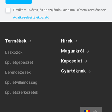
Elmúltam 16 éves, és hozzájárulok az e-mail címem kezeléséhez.
Adatkezelési tájékoztató
Termékek
Hírek
Magunkról
Eszközök
Kapcsolat
Épületgépészet
Gyártóknak
Berendezések
Épületvillamosság
Épületszerkezetek