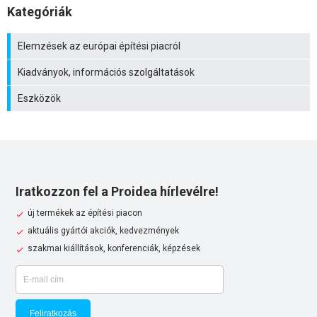
Kategóriák
Elemzések az európai építési piacról
Kiadványok, információs szolgáltatások
Eszközök
Iratkozzon fel a Proidea hírlevélre!
új termékek az építési piacon
aktuális gyártói akciók, kedvezmények
szakmai kiállítások, konferenciák, képzések
Feliratkozás