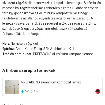
olvasztó-rögzítő eljárással viszik fel a polietilén magra. A kémiai és
mechanikai rögzítésnek köszönhetően a kötés különösen erősen
tart, így gondoskodva az alumínium kompozit lemez nagy
felületeken is az állandó egyenletességéről és tartósságról. A
lemezek csavarozhatók és szegecselhetők, de ragaszthatók is,
színek és akár egyedi vágási méretek teszik változatossá
felhasználási lehetőségeit.
Hely:
Németország, Kiel
Építész:
Anne-Katrin Fabig, S2N Architekten, Kiel
Tető és homlokzat:
PREFABOND alumínium kompozit lemez
A hírben szereplő termékek
PREFABOND alumínium kompozit lemez
CAD
BIM