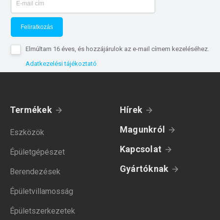
Feliratkozás
Elmúltam 16 éves, és hozzájárulok az e-mail címem kezeléséhez.
Adatkezelési tájékoztató
Termékek
Hírek
Magunkról
Eszközök
Kapcsolat
Épületgépészet
Gyártóknak
Berendezések
Épületvillamosság
Épületszerkezetek